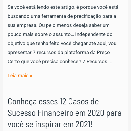
Se você está lendo este artigo, é porque você está
buscando uma ferramenta de precificação para a
sua empresa. Ou pelo menos deseja saber um
pouco mais sobre o assunto… Independente do
objetivo que tenha feito você chegar até aqui, vou
apresentar 7 recursos da plataforma da Preço
Certo que você precisa conhecer! 7 Recursos …
7
Leia mais »
Recursos
da
Conheça esses 12 Casos de
ferramenta
Sucesso Financeiro em 2020 para
de
precificação
você se inspirar em 2021!
da