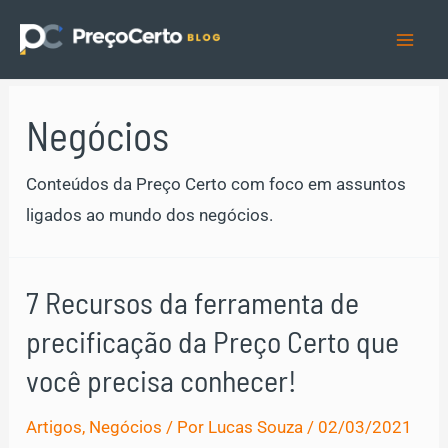
Ir
para
Mai
o
Men
conteúdo
Negócios
Conteúdos da Preço Certo com foco em assuntos
ligados ao mundo dos negócios.
7 Recursos da ferramenta de
precificação da Preço Certo que
você precisa conhecer!
Artigos
,
Negócios
/ Por
Lucas Souza
/
02/03/2021