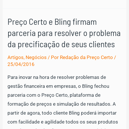
Caminho
Financeiro
Preço Certo e Bling firmam
do
parceria para resolver o problema
Empreendedor
da precificação de seus clientes
Artigos
,
Negócios
/ Por
Redação da Preço Certo
/
25/04/2016
Para inovar na hora de resolver problemas de
gestão financeira em empresas, o Bling fechou
parceria com o Preço Certo, plataforma de
formação de preços e simulação de resultados. A
partir de agora, todo cliente Bling poderá importar
com facilidade e agilidade todos os seus produtos