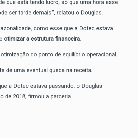
 de que está tendo lucro, só que uma hora esse
de ser tarde demais.”, relatou o Douglas.
sazonalidade, como esse que a Dotec estava
e
otimizar a estrutura financeira
.
 otimização do ponto de equilíbrio operacional.
ta de uma eventual queda na receita.
que a Dotec estava passando, o Douglas
de 2018, firmou a parceria.