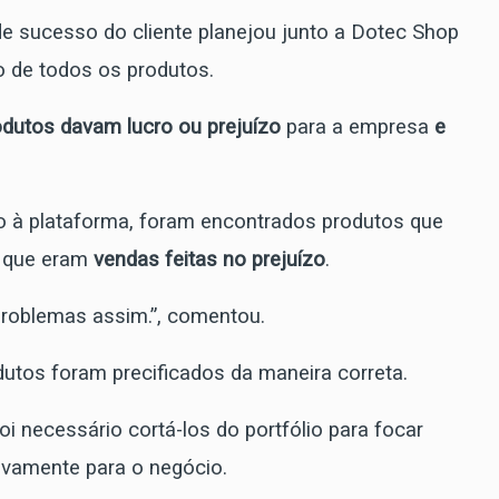
e sucesso do cliente planejou junto a Dotec Shop
o de todos os produtos.
dutos davam lucro ou prejuízo
para a empresa
e
o à plataforma, foram encontrados produtos que
s que eram
vendas feitas no prejuízo
.
problemas assim.”, comentou.
tos foram precificados da maneira correta.
i necessário cortá-los do portfólio para focar
ivamente para o negócio.