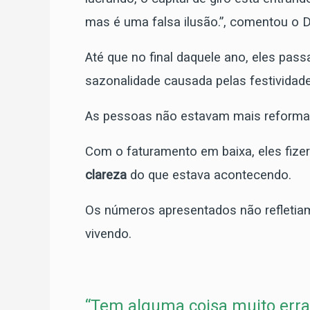
mas é uma falsa ilusão.”, comentou o 
Até que no final daquele ano, eles pass
sazonalidade causada pelas festividade
As pessoas não estavam mais reforma
Com o faturamento em baixa, eles fize
clareza
do que estava acontecendo.
Os números apresentados não refleti
vivendo.
“Tem alguma coisa muito err