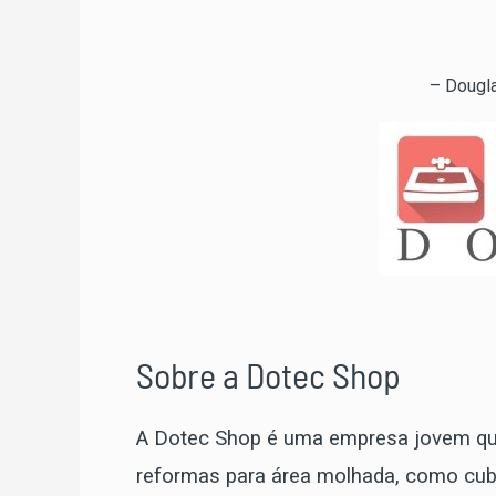
– Dougla
Sobre a Dotec Shop
A Dotec Shop é uma empresa jovem que
reformas para área molhada, como cuba