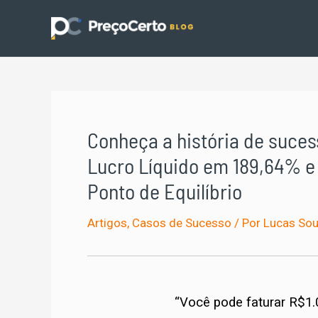
Ir
para
o
conteúdo
Conheça a história de suce
Lucro Líquido em 189,64% e
Ponto de Equilíbrio
Artigos
,
Casos de Sucesso
/ Por
Lucas So
“Você pode faturar R$1.