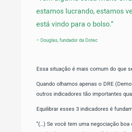
estamos lucrando, estamos ve
está vindo para o bolso.”
– Douglas, fundador da Dotec
Essa situação é mais comum do que se
Quando olhamos apenas o DRE (Demons
outros indicadores tão importantes qu
Equilibrar esses 3 indicadores é fundam
“(…) Se você tem uma negociação boa c