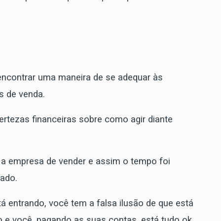
encontrar uma maneira de se adequar às
s de venda.
ertezas financeiras sobre como agir diante
a empresa de vender e assim o tempo foi
lado.
á entrando, você tem a falsa ilusão de que está
do e você, pagando as suas contas, está tudo ok,