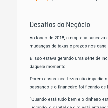
Desafios do Negócio
Ao longo de 2018, a empresa buscava 
mudanças de taxas e prazos nos canai
E isso estava gerando uma série de inc
daquele momento.
Porém essas incertezas não impediam 
passando e o financeiro foi ficando de 
“Quando está tudo bem e o dinheiro est
lucrando, o capital de giro está entran