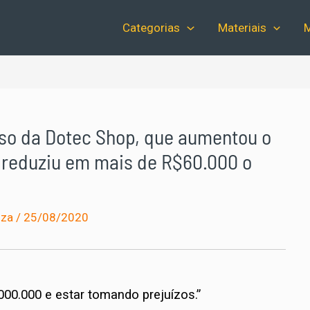
Categorias
Materiais
M
sso da Dotec Shop, que aumentou o
 reduziu em mais de R$60.000 o
uza
/
25/08/2020
000.000 e estar tomando prejuízos.”