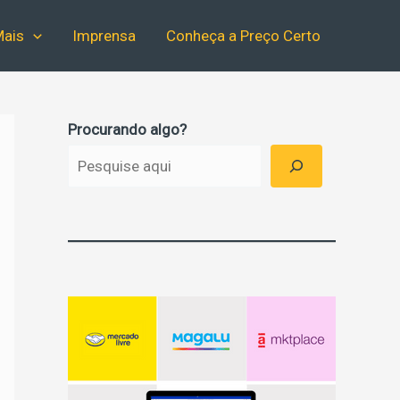
ais
Imprensa
Conheça a Preço Certo
Procurando algo?