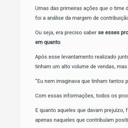
Umas das primeiras ações que o time d
foi a análise da margem de contribuiçã
Ou seja, era preciso saber
se esses pro
em quanto
.
Após esse levantamento realizado junt
tinham um alto volume de vendas, ma
“Eu nem imaginava que tinham tantos 
Com essas informações, todos os produ
E quanto aqueles que davam prejuízo, fo
apenas naqueles que contribuíam posit