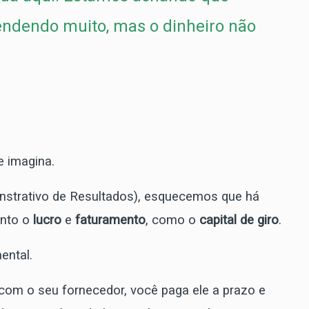
ndendo muito, mas o dinheiro não
 imagina.
trativo de Resultados), esquecemos que há
anto o
lucro
e
faturamento
, como o
capital de giro
.
ental.
om o seu fornecedor, você paga ele a prazo e