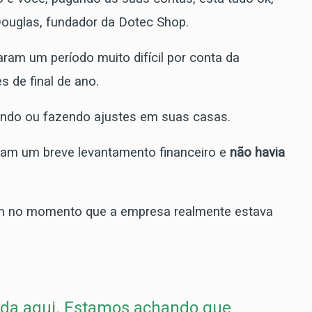
Douglas, fundador da Dotec Shop.
aram um período muito difícil por conta da
s de final de ano.
ndo ou fazendo ajustes em suas casas.
ram um breve levantamento financeiro e
não havia
am no momento que a empresa realmente estava
ada aqui. Estamos achando que