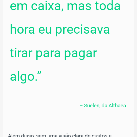
em caixa, mas toda
hora eu precisava
tirar para pagar
algo.”
– Suelen, da Althaea.
Além disso, sem uma visão clara de custos e