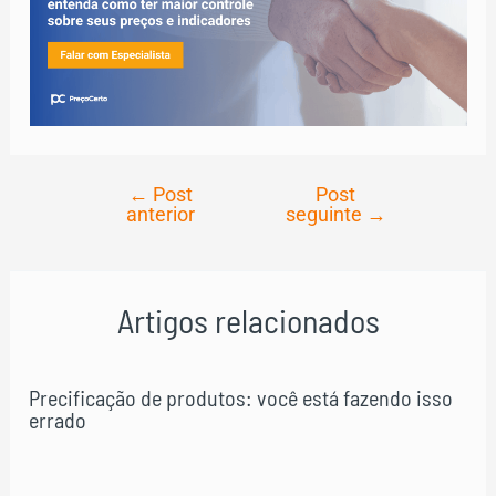
←
Post
Post
Navegação
anterior
seguinte
→
de
Post
Artigos relacionados
Precificação de produtos: você está fazendo isso
errado