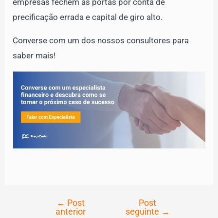
empresas fechem as portas por conta de
precificação errada e capital de giro alto.
Converse com um dos nossos consultores para
saber mais!
←
Post
Post
Navegação
anterior
seguinte
→