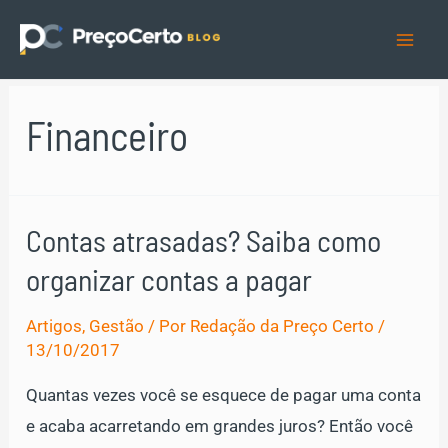
Ir
para
Mai
o
Men
conteúdo
Financeiro
Contas atrasadas? Saiba como
organizar contas a pagar
Artigos
,
Gestão
/ Por
Redação da Preço Certo
/
13/10/2017
Quantas vezes você se esquece de pagar uma conta
e acaba acarretando em grandes juros? Então você