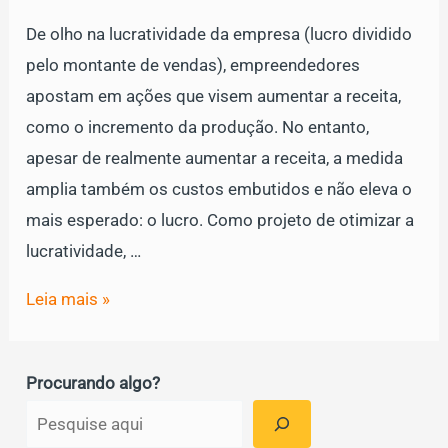
De olho na lucratividade da empresa (lucro dividido
pelo montante de vendas), empreendedores
apostam em ações que visem aumentar a receita,
como o incremento da produção. No entanto,
apesar de realmente aumentar a receita, a medida
amplia também os custos embutidos e não eleva o
mais esperado: o lucro. Como projeto de otimizar a
lucratividade, …
Lucratividade
Leia mais »
da
empresa:
Procurando algo?
saiba
como