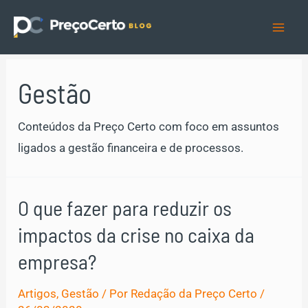
Ir
para
Mai
o
Men
conteúdo
Gestão
Conteúdos da Preço Certo com foco em assuntos
ligados a gestão financeira e de processos.
O que fazer para reduzir os
impactos da crise no caixa da
empresa?
Artigos
,
Gestão
/ Por
Redação da Preço Certo
/