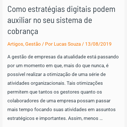
escolher
Como estratégias digitais podem
bons
auxiliar no seu sistema de
fornecedores
de
cobrança
produtos
Artigos
,
Gestão
/ Por
Lucas Souza
/
13/08/2019
A gestão de empresas da atualidade está passando
por um momento em que, mais do que nunca, é
possível realizar a otimização de uma série de
atividades organizacionais. Tais otimizações
permitem que tantos os gestores quanto os
colaboradores de uma empresa possam passar
mais tempo focando suas atividades em assuntos
estratégicos e importantes. Assim, menos …