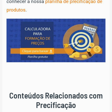
conhecer a nossa
planilha de precificação de
produtos
.
Conteúdos Relacionados com
Precificação