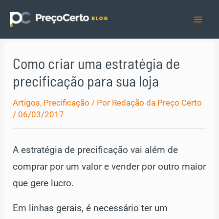
Ir
para
Mai
o
Men
conteúdo
Como criar uma estratégia de
precificação para sua loja
Artigos
,
Precificação
/ Por
Redação da Preço Certo
/
06/03/2017
A estratégia de precificação vai além de
comprar por um valor e vender por outro maior
que gere lucro.
Em linhas gerais, é necessário ter um