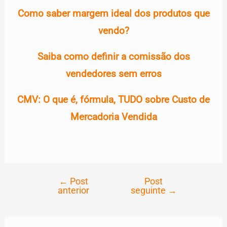
Como saber margem ideal dos produtos que
vendo?
Saiba como definir a comissão dos
vendedores sem erros
CMV: O que é, fórmula, TUDO sobre Custo de
Mercadoria Vendida
←
Post
Post
Navegação
anterior
seguinte
→
de
Post