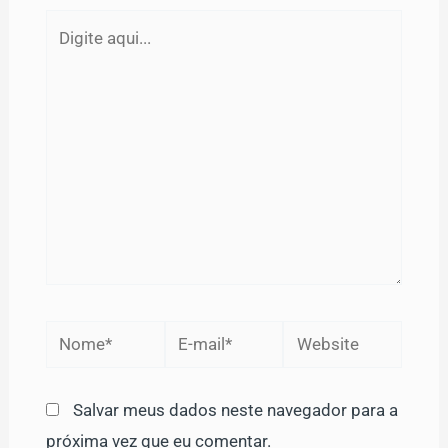
Digite
aqui...
Nome*
E-
Website
mail*
Salvar meus dados neste navegador para a
próxima vez que eu comentar.